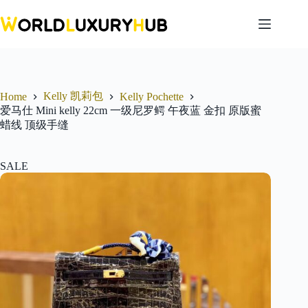
Skip
to
content
Kelly 凯莉包
Home
Kelly Pochette
爱马仕 Mini kelly 22cm 一级尼罗鳄 午夜蓝 金扣 原版蜜
蜡线 顶级手缝
SALE