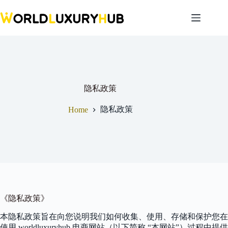
Skip
to
content
隐私政策
隐私政策
Home
《隐私政策》
本隐私政策旨在向您说明我们如何收集、使用、存储和保护您在
使用 worldluxuryhub 电商网站（以下简称 “本网站”）过程中提供