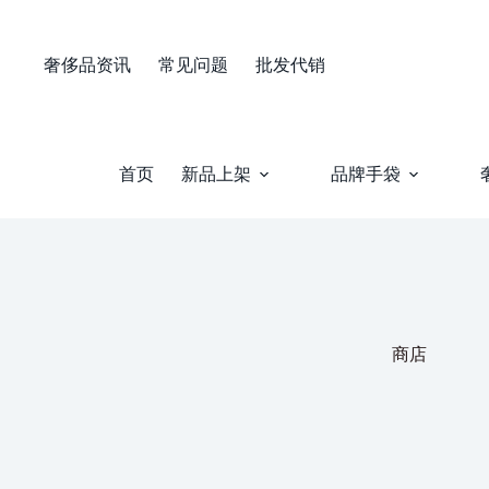
Skip
to
content
奢侈品资讯
常见问题
批发代销
首页
新品上架
品牌手袋
商店