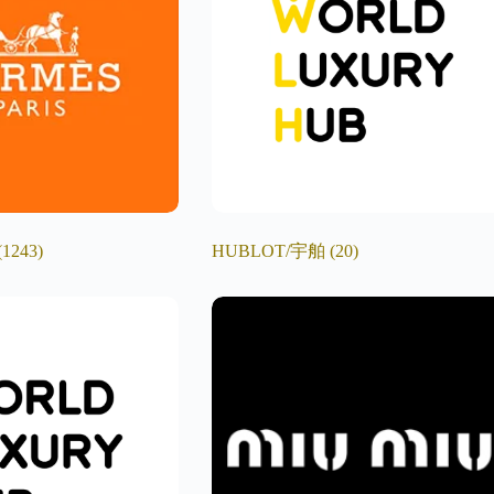
(1243)
HUBLOT/宇舶
(20)