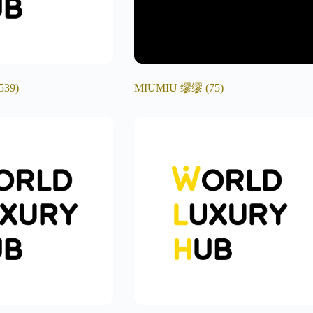
539)
MIUMIU 缪缪
(75)