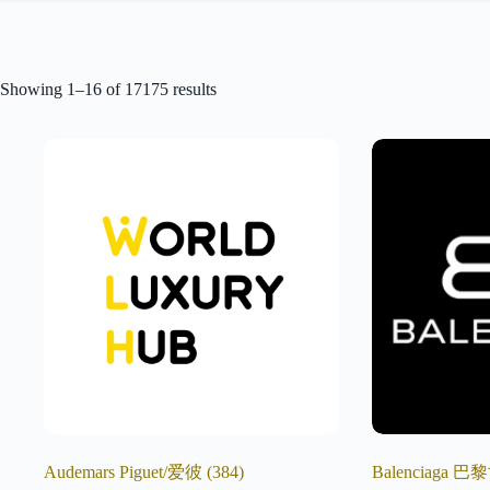
Showing 1–16 of 17175 results
Audemars Piguet/爱彼
(384)
Balenciaga 