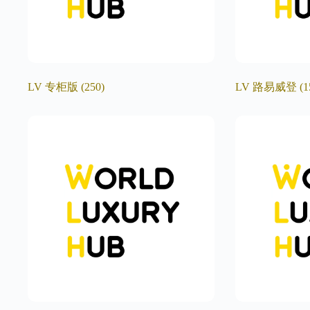
LV 专柜版
(250)
LV 路易威登
(1