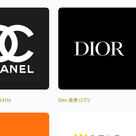
1416)
Dior 迪奥
(237)