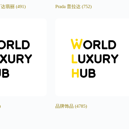
pe/百达翡丽
(491)
Prada 普拉达
(752)
)
品牌饰品
(4785)