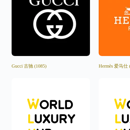
Gucci 古驰
(1085)
Hermès 爱马仕