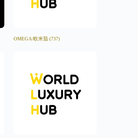
OMEGA/欧米茄
(737)