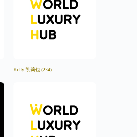
Kelly 凯莉包
(234)