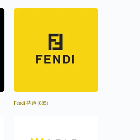
Fendi 芬迪
(885)