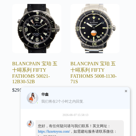
BLANCPAIN 宝珀 五
BLANCPAIN 宝珀 五
十噚系列 FIFTY
十噚系列 FIFTY
FATHOMS 50021-
FATHOMS 5008-1130-
12B30-52B
71S
$
291.99
$
291.99
华鑫
我们将在2个小时之内回复.
2026-08-07 15:58:13
NEXT
您好，有任何疑问请与我们联系！英文网址：
https://luxetoyou.com/
，如需建站服务请联系微信：