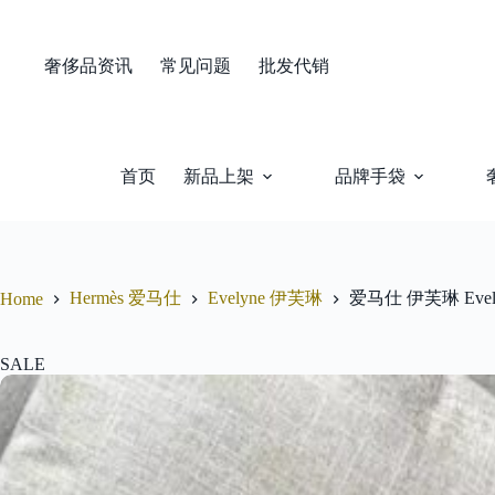
Skip
to
content
奢侈品资讯
常见问题
批发代销
首页
新品上架
品牌手袋
Hermès 爱马仕
Evelyne 伊芙琳
爱马仕 伊芙琳 Eve
Home
SALE