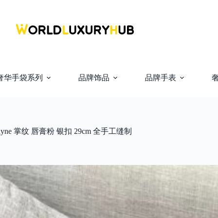
奢华手袋系列
品牌饰品
品牌手表
lyne 掌纹 唇膏粉 银扣 29cm 全手工缝制