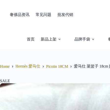
Skip
to
content
奢侈品资讯
常见问题
批发代销
首页
新品上架
品牌手袋
Hermès 爱马仕
爱马仕 菜篮子 18c
Home
Picotin 18CM
SALE