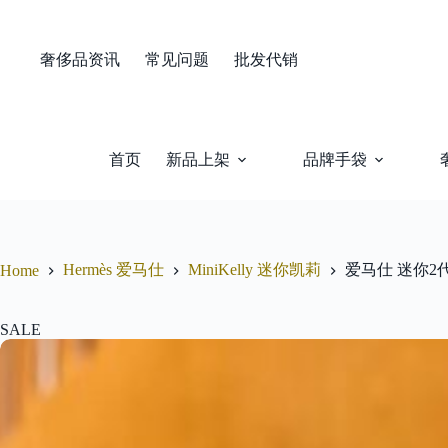
Skip
to
content
奢侈品资讯
常见问题
批发代销
首页
新品上架
品牌手袋
Hermès 爱马仕
MiniKelly 迷你凯莉
爱马仕 迷你2代
Home
SALE