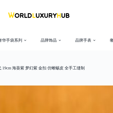
奢华手袋系列
品牌饰品
品牌手表
 19cm 海葵紫 梦幻紫 金扣 仿蜥蜴皮 全手工缝制