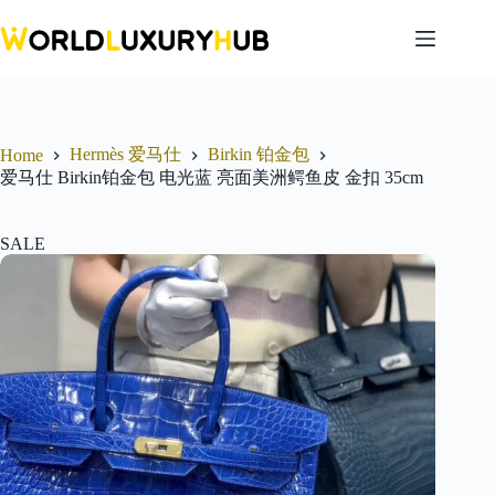
Skip
to
content
Hermès 爱马仕
Birkin 铂金包
Home
爱马仕 Birkin铂金包 电光蓝 亮面美洲鳄鱼皮 金扣 35cm
SALE