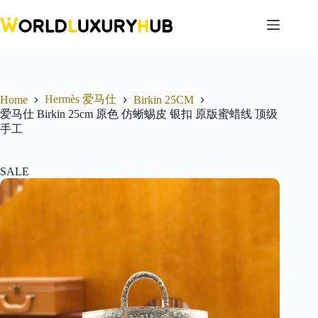
Skip
to
content
Hermès 爱马仕
Home
Birkin 25CM
爱马仕 Birkin 25cm 原色 仿蜥蜴皮 银扣 原版蜜蜡线 顶级
手工
SALE