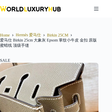
Skip
to
content
Hermès 爱马仕
Home
Birkin 25CM
爱马仕 Birkin 25cm 大象灰 Epsom 掌纹小牛皮 金扣 原版
蜜蜡线 顶级手缝
SALE