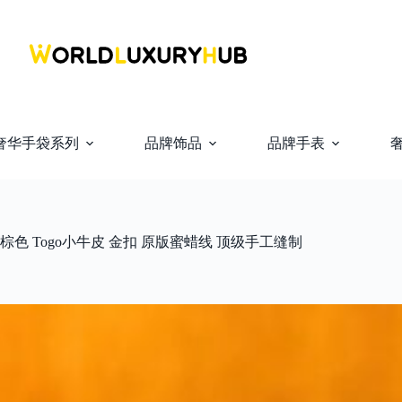
奢华手袋系列
品牌饰品
品牌手表
cm 金棕色 Togo小牛皮 金扣 原版蜜蜡线 顶级手工缝制