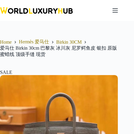
Skip
to
content
Hermès 爱马仕
Home
Birkin 30CM
爱马仕 Birkin 30cm 巴黎灰 冰川灰 尼罗鳄鱼皮 银扣 原版
蜜蜡线 顶级手缝 现货
SALE