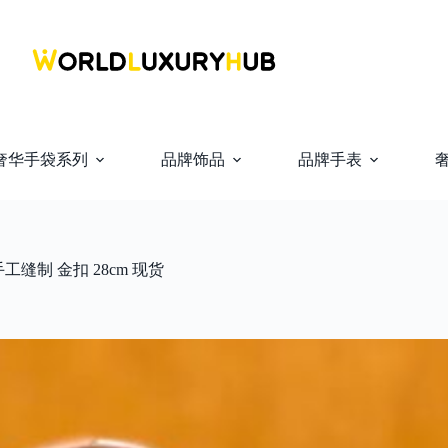
奢华手袋系列
品牌饰品
品牌手表
手工缝制 金扣 28cm 现货