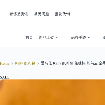
Skip
to
content
奢侈品资讯
常见问题
批发代销
首页
新品上架
品牌手袋
Kelly 凯莉包
爱马仕 Kelly 凯莉包 焦糖棕 鸵鸟皮 全
Home
SALE