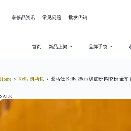
Skip
to
content
奢侈品资讯
常见问题
批发代销
首页
新品上架
品牌手袋
Kelly 凯莉包
爱马仕 Kelly 28cm 橡皮粉 陶瓷粉 
Home
SALE