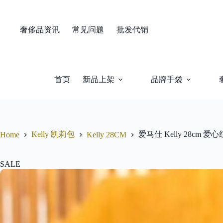
Skip
to
content
奢侈品资讯
常见问题
批发代销
首页
新品上架
品牌手袋
Kelly 凯莉包
爱马仕 Kelly 28cm 
Home
Kelly 28CM
SALE