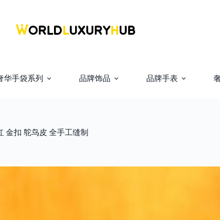
奢华手袋系列
品牌饰品
品牌手表
爱心红 金扣 鸵鸟皮 全手工缝制