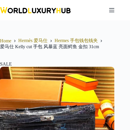
Skip
to
content
Hermès 爱马仕
Hermes 手包钱包钱夹
Home
爱马仕 Kelly cut 手包 风暴蓝 亮面鳄鱼 金扣 31cm
SALE