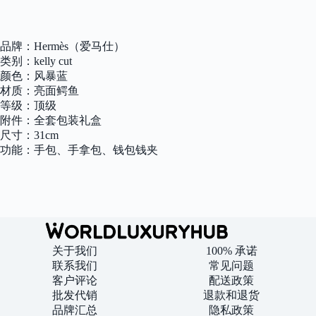
31cm
quantity
品牌：Hermès（爱马仕）
类别：kelly cut
颜色：风暴蓝
材质：亮面鳄鱼
等级：顶级
附件：全套包装礼盒
尺寸：31cm
功能：手包、手拿包、钱包钱夹
关于我们
100% 承诺
联系我们
常见问题
客户评论
配送政策
批发代销
退款和退货
品牌汇总
隐私政策