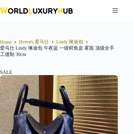
Skip
to
content
Hermès 爱马仕
Lindy 琳迪包
Home
爱马仕 Lindy 琳迪包 午夜蓝 一级鳄鱼皮 雾面 顶级全手
工缝制 30cm
SALE