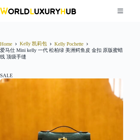
Skip
to
content
Kelly 凯莉包
Home
Kelly Pochette
爱马仕 Mini kelly 一代 松柏绿 美洲鳄鱼皮 金扣 原版蜜蜡
线 顶级手缝
SALE