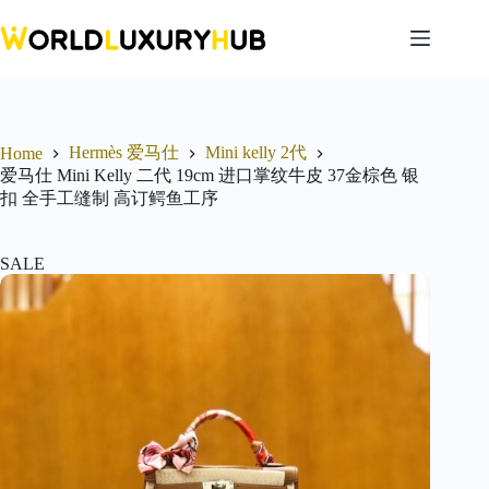
Skip
to
content
Hermès 爱马仕
Mini kelly 2代
Home
爱马仕 Mini Kelly 二代 19cm 进口掌纹牛皮 37金棕色 银
扣 全手工缝制 高订鳄鱼工序
SALE