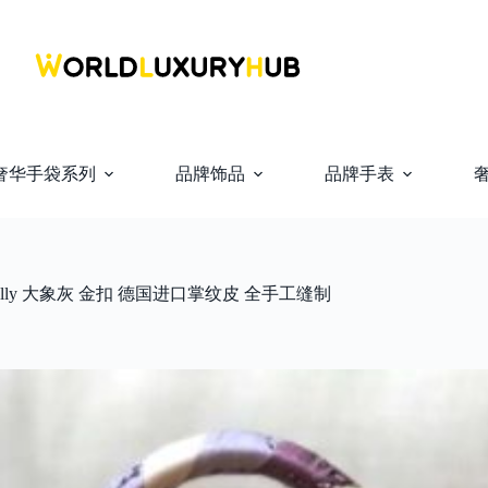
奢华手袋系列
品牌饰品
品牌手表
 Kelly 大象灰 金扣 德国进口掌纹皮 全手工缝制