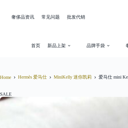
Skip
to
content
奢侈品资讯
常见问题
批发代销
首页
新品上架
品牌手袋
Hermès 爱马仕
MiniKelly 迷你凯莉
爱马仕 mini
Home
SALE