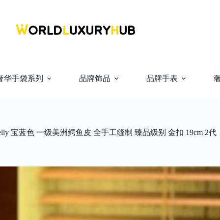
奢华手袋系列
品牌饰品
品牌手表
Kelly 宝蓝色 一级美洲鳄鱼皮 全手工缝制 臻品级别 金扣 19cm 2代