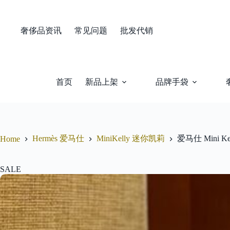
Skip
to
content
奢侈品资讯
常见问题
批发代销
首页
新品上架
品牌手袋
Hermès 爱马仕
MiniKelly 迷你凯莉
爱马仕 Mini 
Home
SALE