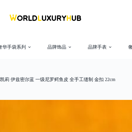
奢华手袋系列
品牌饰品
品牌手表
y 迷你凯莉 伊兹密尔蓝 一级尼罗鳄鱼皮 全手工缝制 金扣 22cm