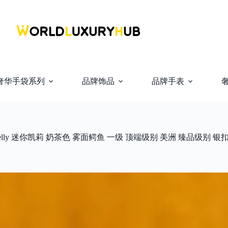
奢华手袋系列
品牌饰品
品牌手表
Kelly 迷你凯莉 奶茶色 雾面鳄鱼 一级 顶端级别 美洲 臻品级别 银扣 