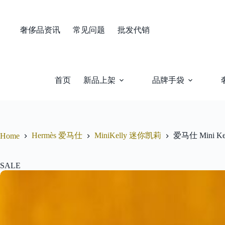
Skip
to
content
奢侈品资讯
常见问题
批发代销
首页
新品上架
品牌手袋
Hermès 爱马仕
MiniKelly 迷你凯莉
爱马仕 Mini 
Home
SALE