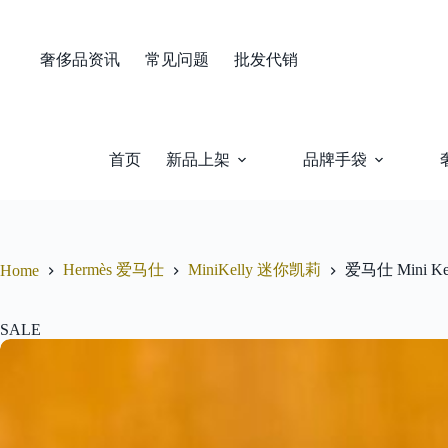
Skip
to
content
奢侈品资讯
常见问题
批发代销
首页
新品上架
品牌手袋
Hermès 爱马仕
MiniKelly 迷你凯莉
爱马仕 Mini 
Home
SALE