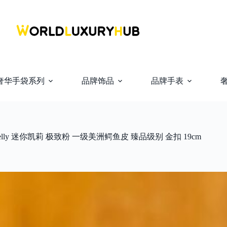
奢华手袋系列
品牌饰品
品牌手表
Kelly 迷你凯莉 极致粉 一级美洲鳄鱼皮 臻品级别 金扣 19cm