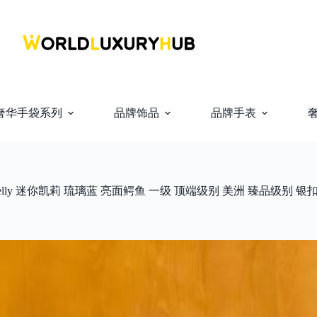
奢华手袋系列
品牌饰品
品牌手表
Kelly 迷你凯莉 琉璃蓝 亮面鳄鱼 一级 顶端级别 美洲 臻品级别 银扣 