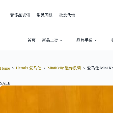
Skip
to
content
奢侈品资讯
常见问题
批发代销
首页
新品上架
品牌手袋
Hermès 爱马仕
MiniKelly 迷你凯莉
爱马仕 Mini 
Home
SALE