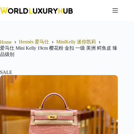
Skip
to
content
Hermès 爱马仕
MiniKelly 迷你凯莉
Home
爱马仕 Mini Kelly 19cm 樱花粉 金扣 一级 美洲 鳄鱼皮 臻
品级别
SALE