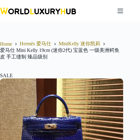
Skip
to
content
Hermès 爱马仕
MiniKelly 迷你凯莉
Home
爱马仕 Mini Kelly 19cm (迷你2代) 宝蓝色 一级美洲鳄鱼
皮 手工缝制 臻品级别
SALE