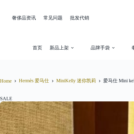
Skip
to
content
奢侈品资讯
常见问题
批发代销
首页
新品上架
品牌手袋
Hermès 爱马仕
MiniKelly 迷你凯莉
爱马仕 Mini 
Home
SALE