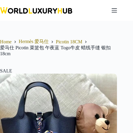
Skip
to
content
Hermès 爱马仕
Home
Picotin 18CM
爱马仕 Picotin 菜篮包 午夜蓝 Togo牛皮 蜡线手缝 银扣
18cm
SALE