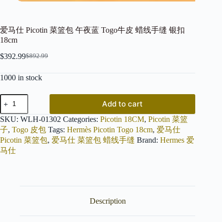
爱马仕 Picotin 菜篮包 午夜蓝 Togo牛皮 蜡线手缝 银扣
18cm
$
392.99
$
892.99
Original
Current
price
price
1000 in stock
was:
is:
$892.99.
$392.99.
爱
Add to cart
马
仕
SKU:
WLH-01302
Categories:
Picotin 18CM
,
Picotin 菜篮
Picotin
子
,
Togo 皮包
Tags:
Hermès Picotin Togo 18cm
,
爱马仕
菜
Picotin 菜篮包
,
爱马仕 菜篮包 蜡线手缝
Brand:
Hermes 爱
篮
马仕
包
午
夜
蓝
Togo
牛
Description
皮
蜡