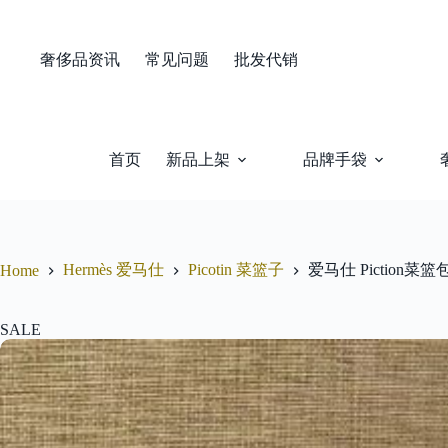
Skip
to
content
奢侈品资讯
常见问题
批发代销
首页
新品上架
品牌手袋
Hermès 爱马仕
Picotin 菜篮子
爱马仕 Piction菜
Home
SALE