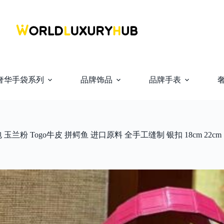
奢华手袋系列
品牌饰品
品牌手表
篮包 玉兰粉 Togo牛皮 拼鳄鱼 进口原料 全手工缝制 银扣 18cm 22cm