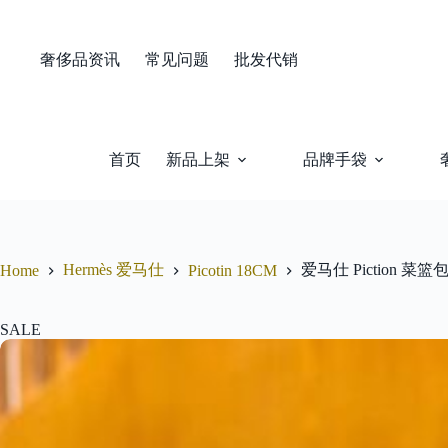
Skip
to
content
奢侈品资讯
常见问题
批发代销
首页
新品上架
品牌手袋
Hermès 爱马仕
爱马仕 Piction 菜
Home
Picotin 18CM
SALE