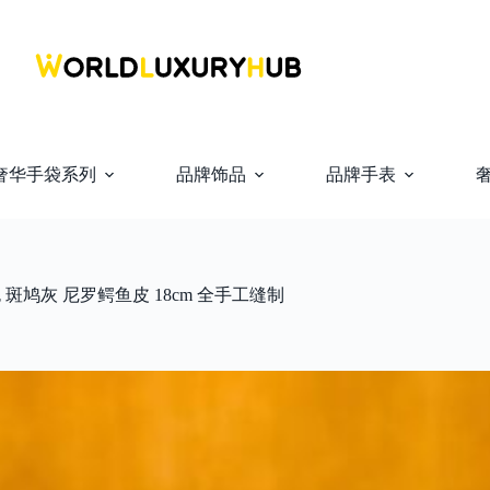
奢华手袋系列
品牌饰品
品牌手表
篮包 斑鸠灰 尼罗鳄鱼皮 18cm 全手工缝制