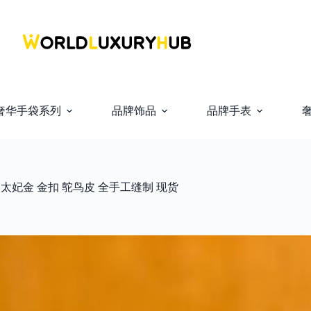
奢华手袋系列
品牌饰品
品牌手表
18cm 太妃金 金扣 鸵鸟皮 全手工缝制 现货