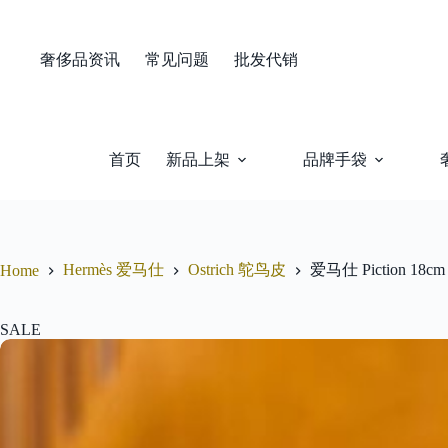
Skip
to
content
奢侈品资讯
常见问题
批发代销
首页
新品上架
品牌手袋
Hermès 爱马仕
Ostrich 鸵鸟皮
爱马仕 Piction 
Home
SALE