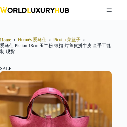
Skip
to
content
Hermès 爱马仕
Picotin 菜篮子
Home
爱马仕 Piction 18cm 玉兰粉 银扣 鳄鱼皮拼牛皮 全手工缝
制 现货
SALE