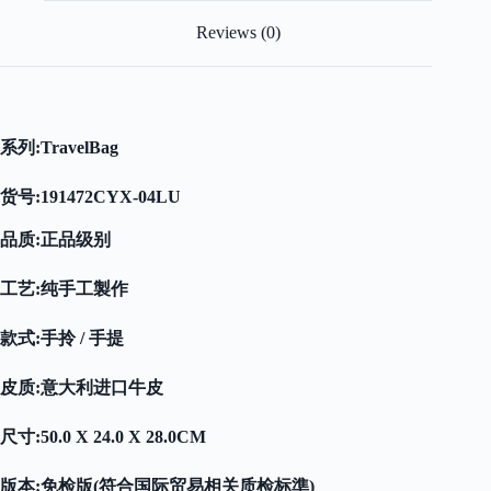
Reviews (0)
系列:T
ravelBag
货号:
191472CYX-04LU
品质:正品级别
工艺:纯手工製作
款式:手拎 / 手提
皮质:意大利进口牛皮
尺寸:50.0 X 24.0 X 28.0CM
版本:免检版(符合国际贸易相关质检标準)