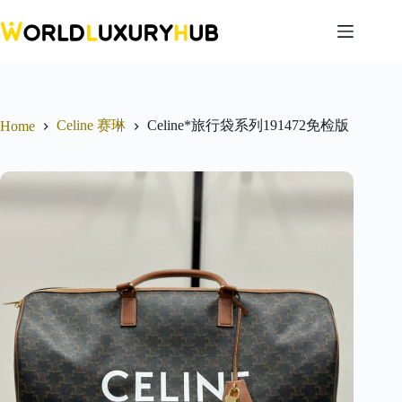
Skip
to
content
Celine 赛琳
Celine*旅行袋系列191472免检版
Home