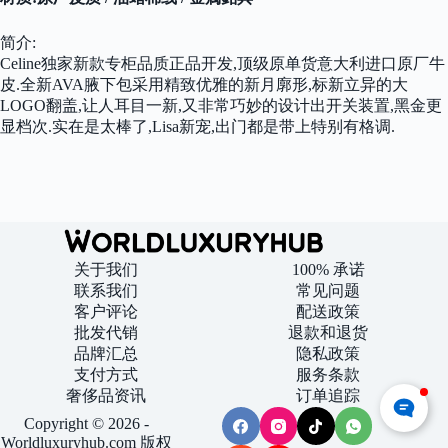
简介:
Celine独家新款专柜品质正品开发,顶级原单货意大利进口原厂牛
皮.全新AVA腋下包采用精致优雅的新月廓形,标新立异的大
LOGO翻盖,让人耳目一新,又非常巧妙的设计出开关装置,黑金更
显档次.实在是太棒了,Lisa新宠,出门都是带上特别有格调.
关于我们
100% 承诺
联系我们
常见问题
客户评论
配送政策
批发代销
退款和退货
品牌汇总
隐私政策
支付方式
服务条款
奢侈品资讯
订单追踪
Copyright © 2026 -
Worldluxuryhub.com 版权