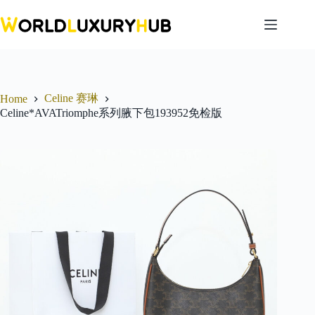
Skip
to
content
Celine 赛琳
Home
Celine*AVATriomphe系列腋下包193952免检版