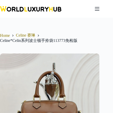
Skip
to
content
Celine 赛琳
Home
Celine*Celin系列波士顿手拎袋113773免检版