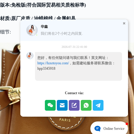
版本:免检版(符合国际贸易相关质检标準)
材质:原厂皮质 / 油蜡棉线 / 金属釦具
华鑫
细节:
我们将在2个小时之内回复.
2026-07-31 22:41:00
您好，有任何疑问请与我们联系！英文网址：
https://luxetoyou.com/
，如需建站服务请联系微信：
hpp3345918
Contact via:
Online Service