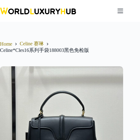
Skip
to
content
Celine 赛琳
Home
Celine*Cles16系列手袋188003黑色免检版