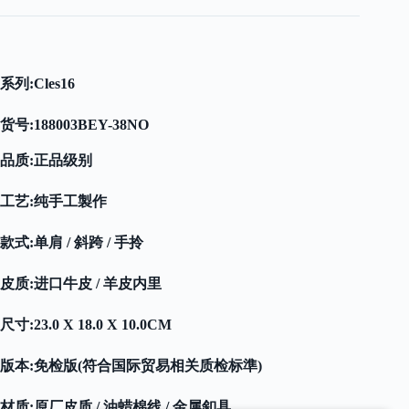
系列:
Cles16
货号:
188003BEY-38NO
品质:正品级别
工艺:纯手工製作
款式:单肩 / 斜跨 / 手拎
皮质:进口牛皮 / 羊皮内里
尺寸:23.0 X 18.0 X 10.0CM
版本:免检版(符合国际贸易相关质检标準)
材质:原厂皮质 / 油蜡棉线 / 金属釦具