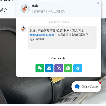
华鑫
简介:
我们将在2个小时之内回复.
2026-08-07 17:58:50
您好，有任何疑问请与我们联系！英文网址：
https://luxetoyou.com/
，如需建站服务请联系微信：
hpp3345918
Contact via:
Online Service