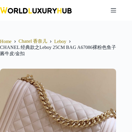
Skip
to
content
Chanel 香奈儿
Home
Leboy
CHANEL 经典款之Leboy 25CM BAG A67086裸粉色鱼子
酱牛皮/金扣