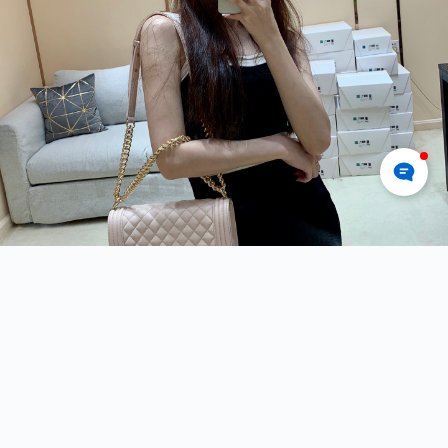
裸粉色，真的很美～