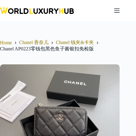
Skip
to
content
Chanel 香奈儿
Chanel 钱夹&卡夹
Home
Chanel AP0223零钱包黑色鱼子酱银扣免检版