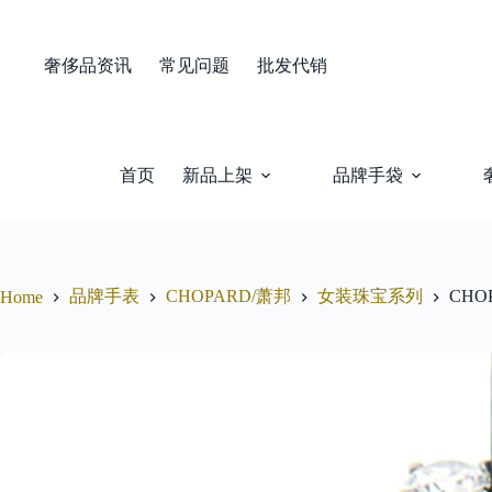
Skip
to
content
奢侈品资讯
常见问题
批发代销
首页
新品上架
品牌手袋
品牌手表
CHOPARD/萧邦
女装珠宝系列
CHO
Home