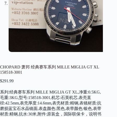
CHOPARD 萧邦 经典赛车系列 MILLE MIGLIA GT XL
158518-3001
$
291.99
系列:经典赛车系列 MILLE MIGLIA GT XL,净重:0.5KG,
毛重:3KG,型号:158518-3001,机芯:石英机芯,表壳直
径:42.5mm,表壳厚度:14.6mm,表壳材质:精钢,表镜材质:抗
磨损蓝宝石水晶镜面,表盘颜色:黑色,表带颜色:银色,表带
材质:精钢,抗水:30米,附件:原装盒，国际联保卡，说明书