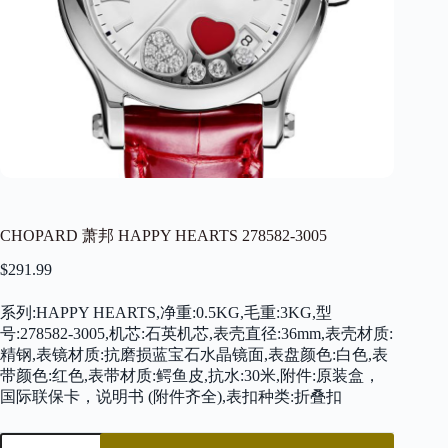
CHOPARD 萧邦 HAPPY HEARTS 278582-3005
$
291.99
系列:HAPPY HEARTS,净重:0.5KG,毛重:3KG,型
号:278582-3005,机芯:石英机芯,表壳直径:36mm,表壳材质:
精钢,表镜材质:抗磨损蓝宝石水晶镜面,表盘颜色:白色,表
带颜色:红色,表带材质:鳄鱼皮,抗水:30米,附件:原装盒，
国际联保卡，说明书 (附件齐全),表扣种类:折叠扣
CHOPARD