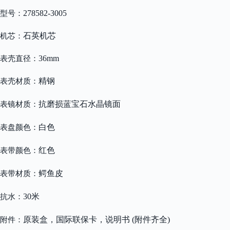
278582-3005
型号：
石英机芯
机芯：
36mm
表壳直径：
精钢
表壳材质：
抗磨损蓝宝石水晶镜面
表镜材质：
白色
表盘颜色：
红色
表带颜色：
鳄鱼皮
表带材质：
30米
抗水：
原装盒，国际联保卡，说明书 (附件齐全)
附件：