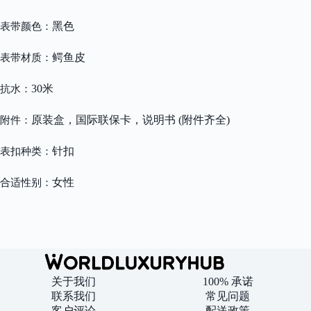
黑色
表带颜色：
鳄鱼皮
表带材质：
30米
抗水：
原装盒，国际联保卡，说明书 (附件齐全)
附件：
针扣
表扣种类：
女性
合适性别：
关于我们
100% 承诺
联系我们
常见问题
客户评论
配送政策