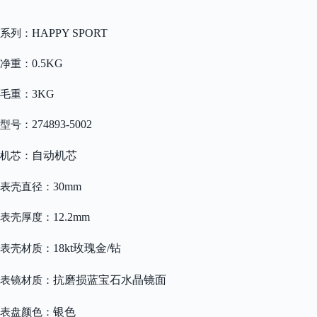
HAPPY SPORT
系列：
0.5KG
净重：
3KG
毛重：
274893-5002
型号：
自动机芯
机芯：
30mm
表壳直径：
12.2mm
表壳厚度：
18kt玫瑰金/钻
表壳材质：
抗磨损蓝宝石水晶镜面
表镜材质：
银色
表盘颜色：