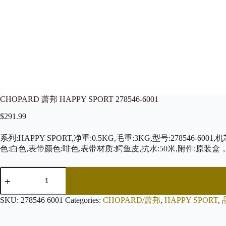
CHOPARD 萧邦 HAPPY SPORT 278546-6001
$
291.99
系列:HAPPY SPORT,净重:0.5KG,毛重:3KG,型号:278546
色:白色,表带颜色:啡色,表带材质:鳄鱼皮,抗水:50米,附件:原装
CHOPARD
萧
邦
HAPPY
SKU:
278546 6001
Categories:
CHOPARD/萧邦
,
HAPPY SPORT
,
SPORT
278546-
6001