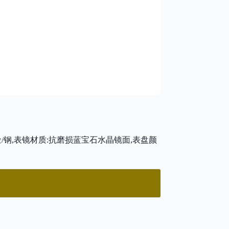
8kt玫瑰金/钢,表镜材质:抗磨损蓝宝石水晶镜面,表盘颜