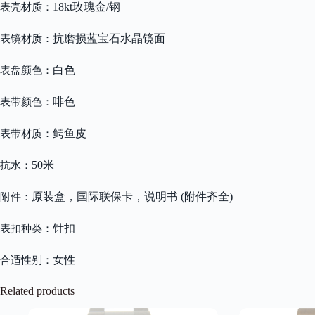
18kt玫瑰金/钢
表壳材质：
抗磨损蓝宝石水晶镜面
表镜材质：
白色
表盘颜色：
啡色
表带颜色：
鳄鱼皮
表带材质：
50米
抗水：
原装盒，国际联保卡，说明书 (附件齐全)
附件：
针扣
表扣种类：
女性
合适性别：
Related products