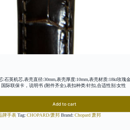
-6001,机芯:石英机芯,表壳直径:30mm,表壳厚度:10mm,表壳材质:1
盒，国际联保卡，说明书 (附件齐全),表扣种类:针扣,合适性别:女性
Add to cart
品牌手表
Tag:
CHOPARD/萧邦
Brand:
Chopard 萧邦