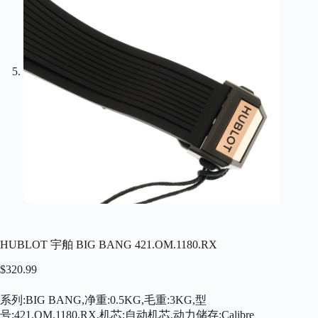
HUBLOT 宇舶 BIG BANG 421.OM.1180.RX
$
320.99
系列:BIG BANG,净重:0.5KG,毛重:3KG,型
号:421.OM.1180.RX,机芯:自动机芯,动力储存:Calibre