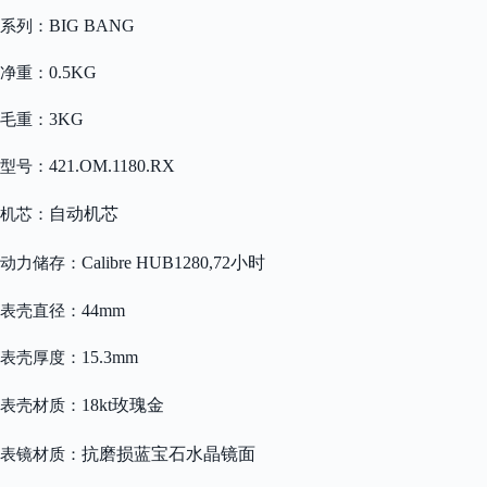
BIG BANG
系列：
0.5KG
净重：
3KG
毛重：
421.OM.1180.RX
型号：
自动机芯
机芯：
Calibre HUB1280,72小时
动力储存：
44mm
表壳直径：
15.3mm
表壳厚度：
18kt玫瑰金
表壳材质：
抗磨损蓝宝石水晶镜面
表镜材质：