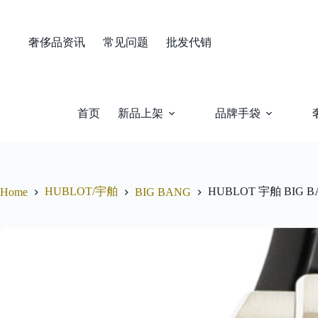
Skip
to
content
奢侈品资讯
常见问题
批发代销
首页
新品上架
品牌手袋
HUBLOT/宇舶
HUBLOT 宇舶 BIG BA
Home
BIG BANG