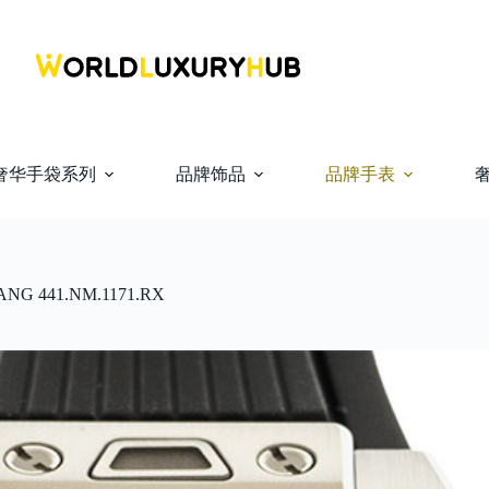
奢华手袋系列
品牌饰品
品牌手表
NG 441.NM.1171.RX