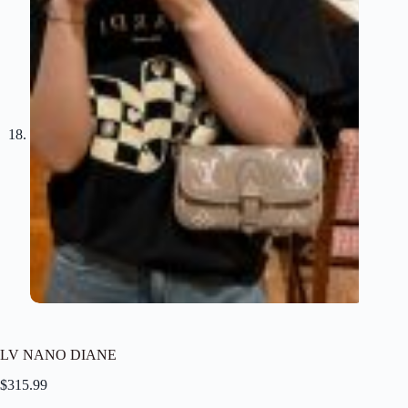
LV NANO DIANE
$
315.99