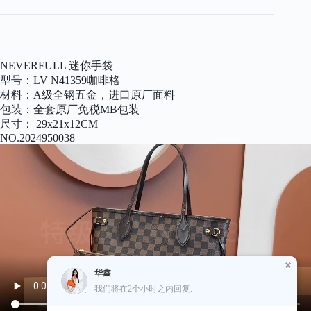
NEVERFULL 迷你手袋
型号：LV N41359咖啡格
材料：A级全钢五金，进口原厂面料
包装：全套原厂免税MB包装
尺寸： 29x21x12CM
NO.2024950038
华鑫
我们将在2个小时之内回复.