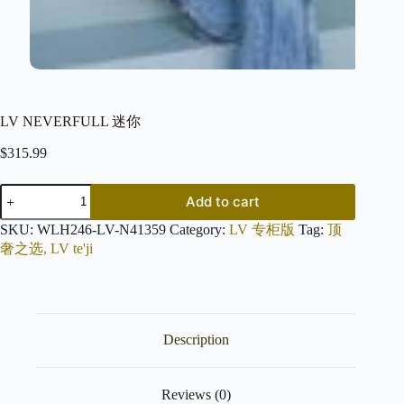
LV NEVERFULL 迷你
$
315.99
LV
Add to cart
NEVERFULL
迷
SKU:
WLH246-LV-N41359
Category:
LV 专柜版
Tag:
顶
你
奢之选, LV te'ji
quantity
Description
Reviews (0)