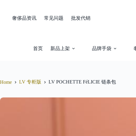
Skip
to
content
奢侈品资讯
常见问题
批发代销
首页
新品上架
品牌手袋
LV 专柜版
LV POCHETTE FéLICIE 链条包
Home