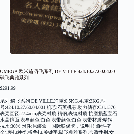
OMEGA 欧米茄 碟飞系列 DE VILLE 424.10.27.60.04.001
碟飞典雅系列
$
291.99
系列:碟飞系列 DE VILLE,净重:0.5KG,毛重:3KG,型
号:424.10.27.60.04.001,机芯:石英机芯,动力储存:Cal.1376,
表壳直径:27.4mm,表壳材质:精钢,表镜材质:抗磨损蓝宝石
水晶镜面,表盘颜色:白色,表带颜色:白色,表带材质:精钢,
抗水:30米,附件:原装盒，国际联保卡，说明书 (附件齐
全),表扣种类:折叠扣,关键字:碟飞典雅系列,合适性别:女