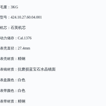
3KG
毛重：
424.10.27.60.04.001
型号：
石英机芯
机芯：
Cal.1376
动力储存：
27.4mm
表壳直径：
精钢
表壳材质：
抗磨损蓝宝石水晶镜面
表镜材质：
白色
表盘颜色：
白色
表带颜色：
精钢
表带材质：